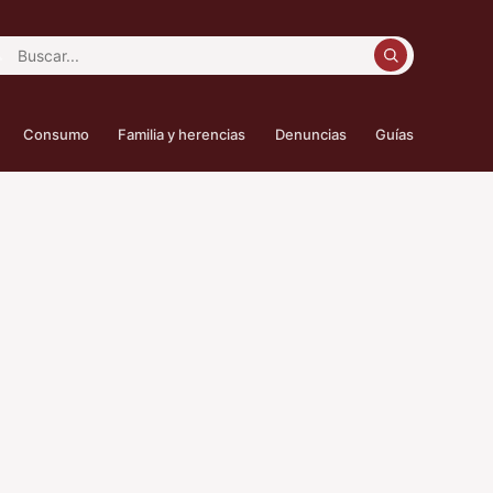
car:
Consumo
Familia y herencias
Denuncias
Guías