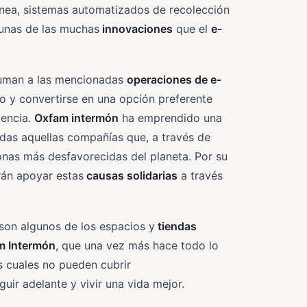
ínea, sistemas automatizados de recolección
gunas de las muchas
innovaciones
que el
e-
suman a las mencionadas
operaciones de e-
 y convertirse en una opción preferente
tencia.
Oxfam intermón
ha emprendido una
 todas aquellas compañías que, a través de
as más desfavorecidas del planeta. Por su
rán apoyar estas
causas solidarias
a través
son algunos de los espacios y
tiendas
am
Intermón
, que una vez más hace todo lo
s cuales no pueden cubrir
ir adelante y vivir una vida mejor.