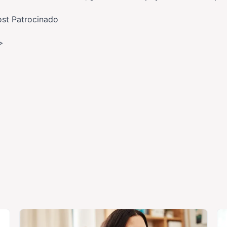
ost Patrocinado
>