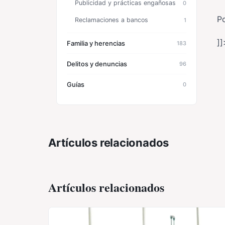
Publicidad y prácticas engañosas
0
P
Reclamaciones a bancos
1
]]
Familia y herencias
183
Delitos y denuncias
96
Guías
0
Artículos relacionados
Artículos relacionados