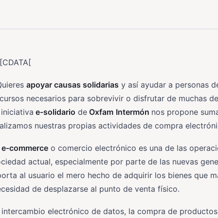
![CDATA[
Quieres
apoyar causas solidarias
y así ayudar a personas d
cursos necesarios para sobrevivir o disfrutar de muchas 
 iniciativa
e-solidario
de
Oxfam
Intermón
nos propone suma
alizamos nuestras propias actividades de compra electróni
l
e-commerce
o comercio electrónico es una de las operaci
ciedad actual, especialmente por parte de las nuevas gener
orta al usuario el mero hecho de adquirir los bienes que má
cesidad de desplazarse al punto de venta físico.
 intercambio electrónico de datos, la compra de productos 