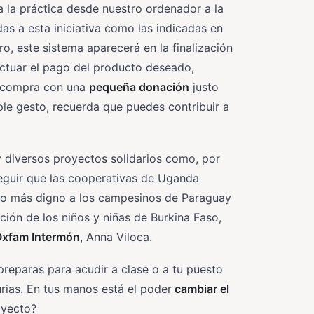
a la práctica desde nuestro ordenador a la
as a esta iniciativa como las indicadas en
o, este sistema aparecerá en la finalización
ectuar el pago del producto deseado,
tu compra con una
pequeña donación
justo
le gesto, recuerda que puedes contribuir a
 diversos proyectos solidarios como, por
eguir que las cooperativas de Uganda
cho más digno a los campesinos de Paraguay
ión de los niños y niñas de Burkina Faso,
xfam
Intermón
, Anna Viloca.
preparas para acudir a clase o a tu puesto
rias. En tus manos está el poder
cambiar el
oyecto?