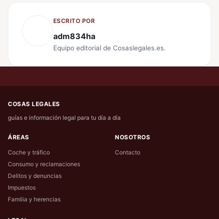
ESCRITO POR
adm834ha
Equipo editorial de Cosaslegales.es.
COSAS LEGALES
guías e información legal para tu día a día
ÁREAS
NOSOTROS
Coche y tráfico
Contacto
Consumo y reclamaciones
Delitos y denuncias
Impuestos
Familia y herencias