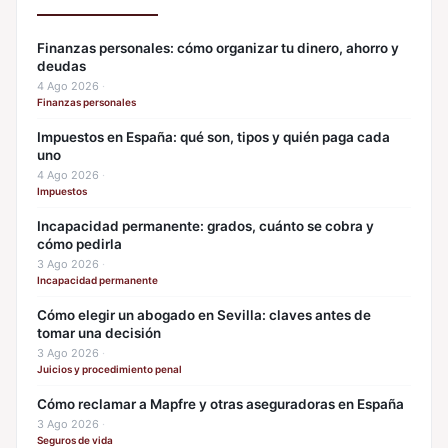
Finanzas personales: cómo organizar tu dinero, ahorro y
deudas
4 Ago 2026
·
Finanzas personales
Impuestos en España: qué son, tipos y quién paga cada
uno
4 Ago 2026
·
Impuestos
Incapacidad permanente: grados, cuánto se cobra y
cómo pedirla
3 Ago 2026
·
Incapacidad permanente
Cómo elegir un abogado en Sevilla: claves antes de
tomar una decisión
3 Ago 2026
·
Juicios y procedimiento penal
Cómo reclamar a Mapfre y otras aseguradoras en España
3 Ago 2026
·
Seguros de vida