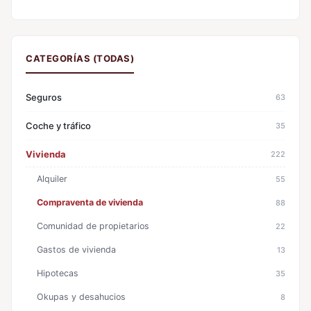
CATEGORÍAS (TODAS)
Seguros
63
Coche y tráfico
35
Vivienda
222
Alquiler
55
Compraventa de vivienda
88
Comunidad de propietarios
22
Gastos de vivienda
13
Hipotecas
35
Okupas y desahucios
8