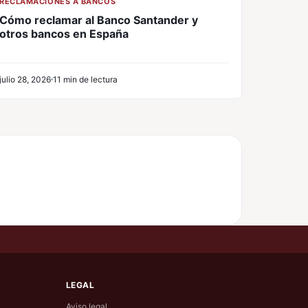
RECLAMACIONES A BANCOS
Cómo reclamar al Banco Santander y
otros bancos en España
julio 28, 2026
11 min de lectura
LEGAL
Aviso legal