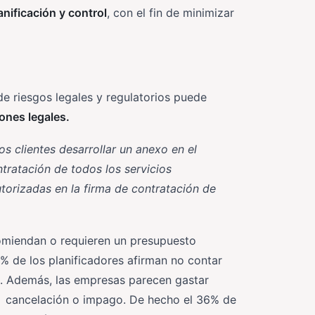
nificación y control
, con el fin de minimizar
de riesgos legales y regulatorios puede
ones legales.
s clientes desarrollar un anexo en el
tratación de todos los servicios
utorizadas en la firma de contratación de
comiendan o requieren un presupuesto
2% de los planificadores afirman no contar
o. Además, las empresas parecen gastar
de cancelación o impago. De hecho el 36% de