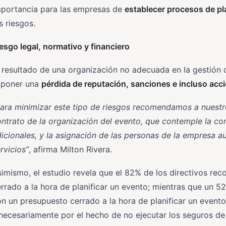
mportancia para las empresas de
establecer procesos de pla
s riesgos.
esgo legal, normativo y financiero
 resultado de una organización no adecuada en la gestión 
uponer una
pérdida de reputación, sanciones e incluso acci
ara minimizar este tipo de riesgos recomendamos a nuestro
ntrato de la organización del evento, que contemple la con
icionales, y la asignación de las personas de la empresa a
rvicios”
, afirma Milton Rivera.
imismo, el estudio revela que el 82% de los directivos re
rrado a la hora de planificar un evento; mientras que un 5
n un presupuesto cerrado a la hora de planificar un event
necesariamente por el hecho de no ejecutar los seguros 