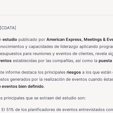
![CDATA[
n
estudio
publicado por
American Express, Meetings & Ev
onocimientos y capacidades de liderazgo aplicando progra
esupuestos para reuniones y eventos de clientes, revela si
ventos
establecidas por las compañías, así como la
puesta 
te informe destaca los principales
riesgos
a los que están 
stos generados por la realización de eventos cuando ésta
 eventos bien definido
.
s principales que se extraen del estudio son:
El 51% de los planificadores de eventos entrevistados co