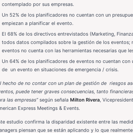
contemplado por sus empresas.
Un 52% de los planificadores no cuentan con un presupue
empiezan a planificar el evento.
El 68% de los directivos entrevistados (Marketing, Finan
todos datos compilados sobre la gestión de los eventos; 
eventos no cuenta con las herramientas necesarias que les 
Un 64% de los planificadores de eventos no cuentan con 
de un evento en situaciones de emergencia / crisis.
l hecho de no contar con un plan de gestión de riesgos aso
entos, puede tener graves consecuencias, tanto financier
ra las empresas”
según señala
Milton Rivera
, Vicepresiden
merican Express Meetings & Events.
te estudio confirma la disparidad existente entre las medi
nagers piensan que se están aplicando y lo que realmente s