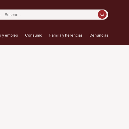
car:
o y empleo
Consumo
Familia y herencias
Denuncias