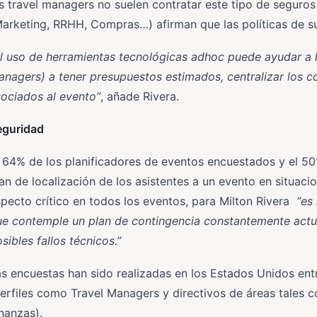
s travel managers no suelen contratar este tipo de seguro
arketing, RRHH, Compras…) afirman que las políticas de s
l uso de herramientas tecnológicas adhoc puede ayudar a l
nagers) a tener presupuestos estimados, centralizar los c
ociados al evento”
, añade Rivera.
eguridad
 64% de los planificadores de eventos encuestados y el 50
an de localización de los asistentes a un evento en situaci
pecto crítico en todos los eventos, para Milton Rivera
“es
ue contemple un plan de contingencia constantemente actu
sibles fallos técnicos.”
s encuestas han sido realizadas en los Estados Unidos entr
perfiles como Travel Managers y directivos de áreas tale
nanzas).