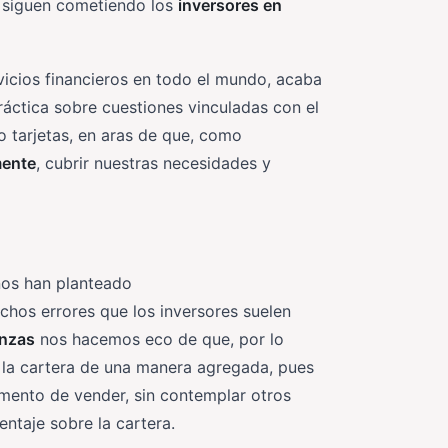
s siguen cometiendo los
inversores en
vicios financieros en todo el mundo, acaba
áctica sobre cuestiones vinculadas con el
s o tarjetas, en aras de que, como
mente
, cubrir nuestras necesidades y
nos han planteado
chos errores que los inversores suelen
anzas
nos hacemos eco de que, por lo
la cartera de una manera agregada, pues
mento de vender, sin contemplar otros
ntaje sobre la cartera.