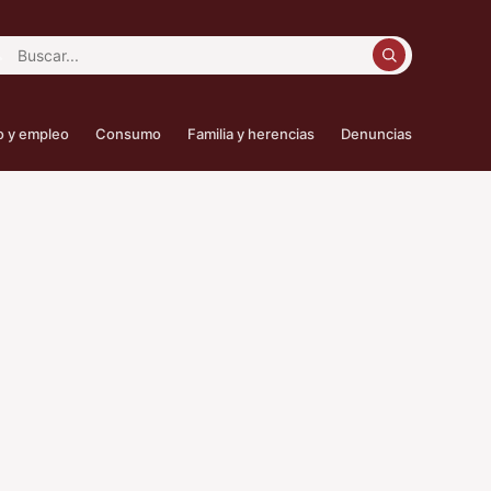
car:
o y empleo
Consumo
Familia y herencias
Denuncias