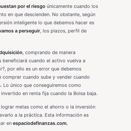
uestan por el riesgo
únicamente cuando los
to en que descienden. No obstante, según
ersión inteligente lo que debemos hacer es
 vamos a perseguir
, los plazos, perfil de
dquisición
, comprando de manera
 beneficiará cuando el activo vuelva a
r?, por ello es un error que debemos
que comprar cuando sube y vender cuando
tes. Lo único que conseguiremos como
 invertido en renta fija cuando la Bolsa baja.
 lograr metas como el ahorro o la inversión
varlo a la práctica. Esta información es
gar en
espaciodefinanzas.com.