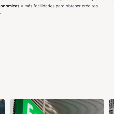
conómicas
y más facilidades para obtener créditos.
>