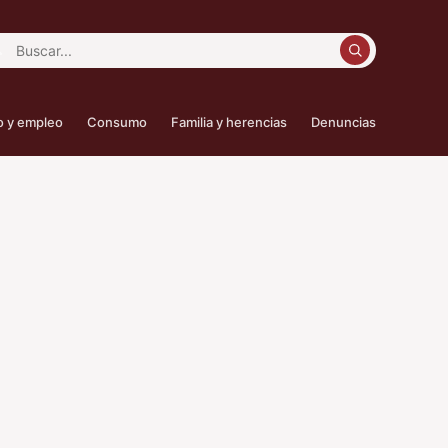
car:
o y empleo
Consumo
Familia y herencias
Denuncias