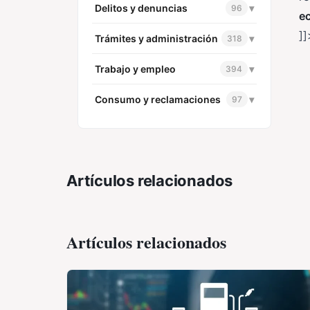
Delitos y denuncias
▾
96
e
]]
Trámites y administración
▾
318
Trabajo y empleo
▾
394
Consumo y reclamaciones
▾
97
Artículos relacionados
Artículos relacionados