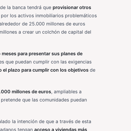
 de la banca tendrá que
provisionar otros
, por los activos inmobiliarios problemáticos
 alrededor de 25.000 millones de euros
millones a crear un colchón de capital del
o meses para presentar sus planes de
es que puedan cumplir con las exigencias
o el plazo para cumplir con los objetivos
de
0.000 millones de euros
, ampliables a
e pretende que las comunidades puedan
alado la intención de que a través de esta
udadanos tengan
acceso a viviendas más