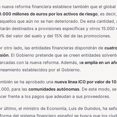
 nueva reforma financiera establece también que el global
.000 millones de euros por los activos de riesgo
, es decir
aquellos que aún no se han deteriorado. De esta cantidad,
tarán destinados a provisiones específicas y otros 15.000 
% del valor del suelo y del 15% del de las promociones.
r otro lado, las entidades financieras dispondrán de
cuatr
usión
. El Gobierno pretende que se creen entidades solvent
arcadas con la nueva reforma. Además, s
e amplia en un añ
neamiento establecidos por el Gobierno.
ambién se ha aprobado una
nueva línea ICO por valor de 1
.000, para las
comunidades autónomas
. De este modo, s
cer frente a los pagos que adeudan a sus proveedores.
r último, el ministro de Economía, Luis de Guindos, ha señ
forma del sistema financiero español se busca que los ci