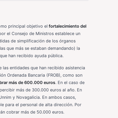
mo principal objetivo el
fortalecimiento del
por el Consejo de Ministros establece un
idas de simplificación de los órganos
didas que más se estaban demandando) la
que han recibido ayuda pública.
e las entidades que han recibido asistencia
ación Ordenada Bancaria (FROB), como son
brar más de 600.000 euros
. En el caso de
 percibir más de 300.000 euros al año. En
 Unnim y Novagalicia. En ambos casos,
 para el personal de alta dirección. Por
drán cobrar más de 50.000 euros.