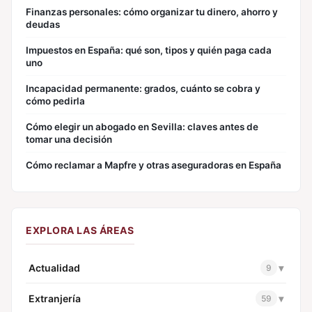
Finanzas personales: cómo organizar tu dinero, ahorro y
deudas
Impuestos en España: qué son, tipos y quién paga cada
uno
Incapacidad permanente: grados, cuánto se cobra y
cómo pedirla
Cómo elegir un abogado en Sevilla: claves antes de
tomar una decisión
Cómo reclamar a Mapfre y otras aseguradoras en España
EXPLORA LAS ÁREAS
Actualidad
▾
9
Extranjería
▾
59