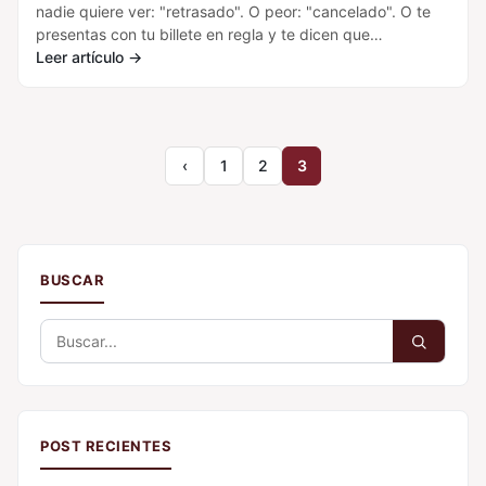
nadie quiere ver: "retrasado". O peor: "cancelado". O te
presentas con tu billete en regla y te dicen que…
Leer artículo
→
‹
1
2
3
BUSCAR
Buscar:
POST RECIENTES