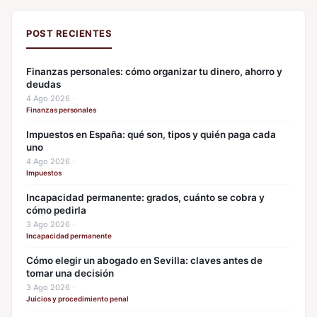
POST RECIENTES
Finanzas personales: cómo organizar tu dinero, ahorro y
deudas
4 Ago 2026
·
Finanzas personales
Impuestos en España: qué son, tipos y quién paga cada
uno
4 Ago 2026
·
Impuestos
Incapacidad permanente: grados, cuánto se cobra y
cómo pedirla
3 Ago 2026
·
Incapacidad permanente
Cómo elegir un abogado en Sevilla: claves antes de
tomar una decisión
3 Ago 2026
·
Juicios y procedimiento penal