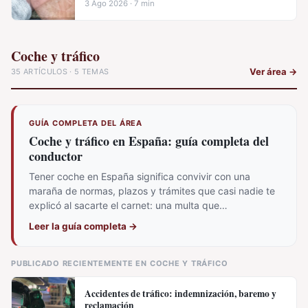
3 Ago 2026 · 7 min
Coche y tráfico
Ver área
→
35 ARTÍCULOS · 5 TEMAS
GUÍA COMPLETA DEL ÁREA
Coche y tráfico en España: guía completa del
conductor
Tener coche en España significa convivir con una
maraña de normas, plazos y trámites que casi nadie te
explicó al sacarte el carnet: una multa que…
Leer la guía completa
→
PUBLICADO RECIENTEMENTE EN COCHE Y TRÁFICO
Accidentes de tráfico: indemnización, baremo y
reclamación