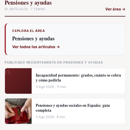
Pensiones y ayudas
Ver área
→
61 ARTÍCULOS · 7 TEMAS
EXPLORA EL ÁREA
Pensiones y ayudas
Ver todos los artículos
→
PUBLICADO RECIENTEMENTE EN PENSIONES Y AYUDAS
Incapacidad permanente: grados, cuánto se cobra
y cómo pedirla
3 Ago 2026 · 11 min
Pensiones y ayudas sociales en España: guía
completa
3 Ago 2026 · 8 min