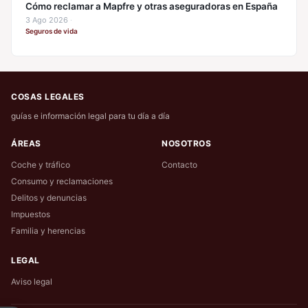
Cómo reclamar a Mapfre y otras aseguradoras en España
3 Ago 2026
·
Seguros de vida
COSAS LEGALES
guías e información legal para tu día a día
ÁREAS
NOSOTROS
Coche y tráfico
Contacto
Consumo y reclamaciones
Delitos y denuncias
Impuestos
Familia y herencias
LEGAL
Aviso legal