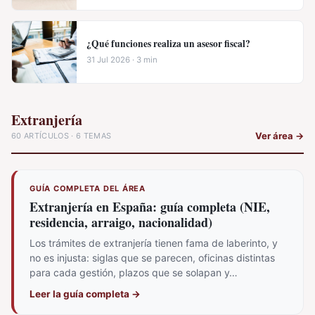
¿Qué funciones realiza un asesor fiscal?
31 Jul 2026 · 3 min
Extranjería
Ver área
→
60 ARTÍCULOS · 6 TEMAS
GUÍA COMPLETA DEL ÁREA
Extranjería en España: guía completa (NIE,
residencia, arraigo, nacionalidad)
Los trámites de extranjería tienen fama de laberinto, y
no es injusta: siglas que se parecen, oficinas distintas
para cada gestión, plazos que se solapan y…
Leer la guía completa
→