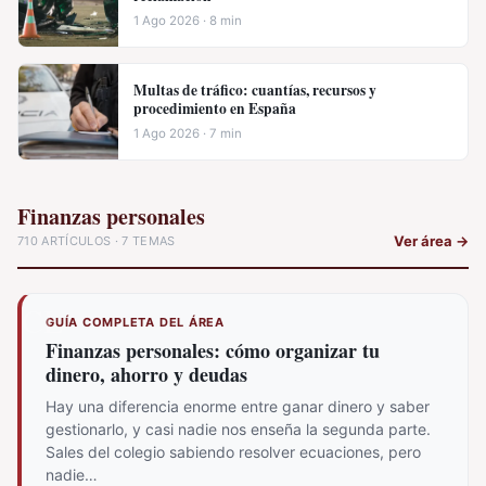
1 Ago 2026 · 8 min
Multas de tráfico: cuantías, recursos y
procedimiento en España
1 Ago 2026 · 7 min
Finanzas personales
Ver área
→
710 ARTÍCULOS · 7 TEMAS
GUÍA COMPLETA DEL ÁREA
Finanzas personales: cómo organizar tu
dinero, ahorro y deudas
Hay una diferencia enorme entre ganar dinero y saber
gestionarlo, y casi nadie nos enseña la segunda parte.
Sales del colegio sabiendo resolver ecuaciones, pero
nadie…