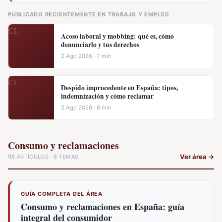
PUBLICADO RECIENTEMENTE EN TRABAJO Y EMPLEO
Acoso laboral y mobbing: qué es, cómo
denunciarlo y tus derechos
2 Ago 2026 · 7 min
Despido improcedente en España: tipos,
indemnización y cómo reclamar
2 Ago 2026 · 8 min
Consumo y reclamaciones
Ver área
→
98 ARTÍCULOS · 8 TEMAS
GUÍA COMPLETA DEL ÁREA
Consumo y reclamaciones en España: guía
integral del consumidor