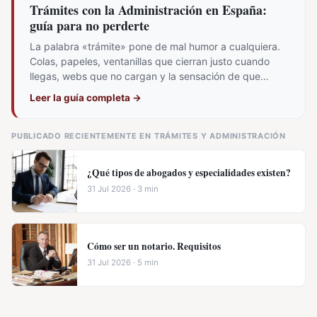
Trámites con la Administración en España:
guía para no perderte
La palabra «trámite» pone de mal humor a cualquiera.
Colas, papeles, ventanillas que cierran justo cuando
llegas, webs que no cargan y la sensación de que…
Leer la guía completa
→
PUBLICADO RECIENTEMENTE EN TRÁMITES Y ADMINISTRACIÓN
¿Qué tipos de abogados y especialidades existen?
31 Jul 2026 · 3 min
Cómo ser un notario. Requisitos
31 Jul 2026 · 5 min