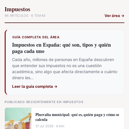
Impuestos
Ver área
→
96 ARTÍCULOS · 6 TEMAS
GUÍA COMPLETA DEL ÁREA
Impuestos en España: qué son, tipos y quién
paga cada uno
Cada año, millones de personas en España descubren
que entender sus impuestos no es una cuestión
académica, sino algo que afecta directamente a cuánto
dinero les…
Leer la guía completa
→
PUBLICADO RECIENTEMENTE EN IMPUESTOS
Plusvalía municipal: qué es, quién paga y cómo se
calcula
31 Jul 2026 · 4 min