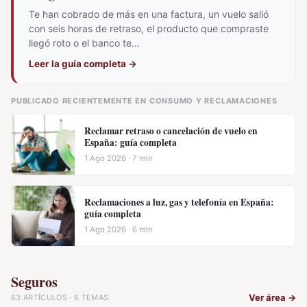
Te han cobrado de más en una factura, un vuelo salió
con seis horas de retraso, el producto que compraste
llegó roto o el banco te…
Leer la guía completa
→
PUBLICADO RECIENTEMENTE EN CONSUMO Y RECLAMACIONES
Reclamar retraso o cancelación de vuelo en
España: guía completa
1 Ago 2026 · 7 min
Reclamaciones a luz, gas y telefonía en España:
guía completa
1 Ago 2026 · 6 min
Seguros
Ver área
→
63 ARTÍCULOS · 6 TEMAS