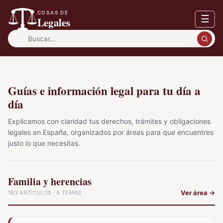
COSAS DE
☰
Legales
Buscar:
Guías e información legal para tu día a
día
Explicamos con claridad tus derechos, trámites y obligaciones
legales en España, organizados por áreas para que encuentres
justo lo que necesitas.
Familia y herencias
Ver área
→
183 ARTÍCULOS · 8 TEMAS